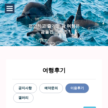
편안하고 즐거운 괌 여행은
괌돌핀 크루즈
여행후기
공지사항
예약문의
이용후기
갤러리