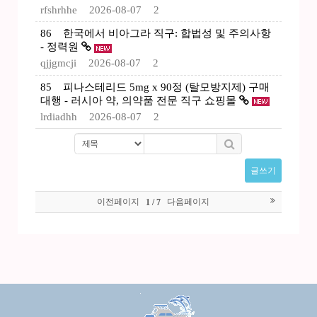
rfshrhhe
2026-08-07
2
86
한국에서 비아그라 직구: 합법성 및 주의사항
- 정력원
qjjgmcji
2026-08-07
2
85
피나스테리드 5mg x 90정 (탈모방지제) 구매
대행 - 러시아 약, 의약품 전문 직구 쇼핑몰
lrdiadhh
2026-08-07
2
글쓰기
이전페이지
다음페이지
1 / 7