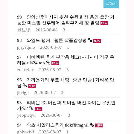
글쓰기
99
안양산후마사지 추천 수원 화성 용인 출장 가
능한 미소맘 산후케어 솔직후기새 창 열림
한보빛
2026-08-08
3
98
와일드 랭커 - 웹툰 작품감상평
pjsysqmo
2026-08-07
3
97
이버멕틴 후기 부작용 체크! - 러시아 직구 우
라몰 ula24.top
zuaxzloy
2026-08-07
3
96
가까운거리 무료 채팅 | 중년 만남 | 가벼운 만
남
jtsrlgjt
2026-08-07
3
95
티비몬 PC 버전과 모바일 버전 차이는 무엇인
가요?
yebpwqvl
2026-08-07
3
94
속초 시알리스후기 tldkffltmgnrl
gblvwfvf
2026-08-07
1