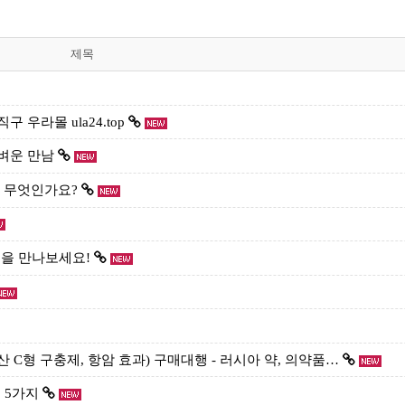
제목
 우라몰 ula24.top
가벼운 만남
는 무엇인가요?
템을 만나보세요!
유럽산 C형 구충제, 항암 효과) 구매대행 - 러시아 약, 의약품…
 5가지