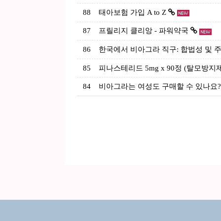
88
태아보험 가입 A to Z
87
프릴리지 클리앙 - 파워약국
86
한국에서 비아그라 직구: 합법성 및 주
85
피나스테리드 5mg x 90정 (탈모방지
84
비아그라는 여성도 구매할 수 있나요?