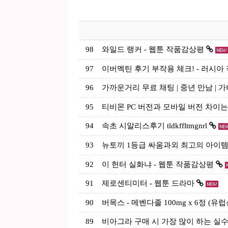
98
와일드 랭커 - 웹툰 작품감상평
97
이버멕틴 후기 부작용 체크! - 러시아 직구
96
가까운거리 무료 채팅 | 중년 만남 | 
95
티비몬 PC 버전과 모바일 버전 차이
94
속초 시알리스후기 tldkffltmgnrl
93
뉴토끼 1등급 싸움과외 최고의 아이
92
이 헌터 실화냐 - 웹툰 작품감상평
91
제로센티미터 - 웹툰 드라마
90
버목스 - 메벤다졸 100mg x 6정 (
89
비아그라 구매 시 가장 많이 하는 실수