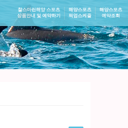
찰스마린해양 스포츠
해양스포츠
해양스포츠
상품안내 및 예약하기
픽업스케줄
예약조회