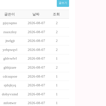
글쓰기
글쓴이
날짜
조회
pjsysqmo
2026-08-07
2
zuaxzloy
2026-08-07
2
jtsrlgjt
2026-08-07
2
yebpwqvl
2026-08-07
2
gblvwfvf
2026-08-07
1
ghhjzare
2026-08-07
2
cdcuqooe
2026-08-07
1
sjdsjkyq
2026-08-07
1
dobyvxmd
2026-08-07
1
mfottwrr
2026-08-07
1