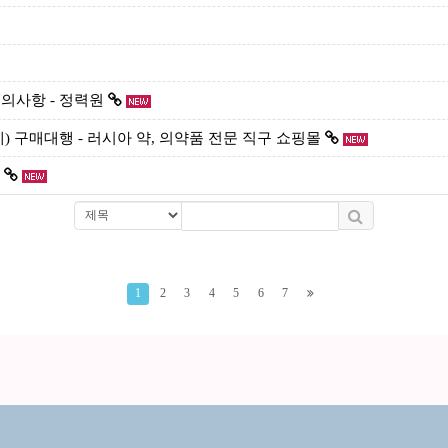
의사항 - 정력원
제) 구매대행 - 러시아 약, 의약품 전문 직구 쇼핑몰
1
2
3
4
5
6
7