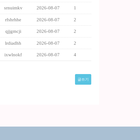
srnuimkv
2026-08-07
1
rfshrhhe
2026-08-07
2
qjjgmcji
2026-08-07
2
lrdiadhh
2026-08-07
2
ixwlnokf
2026-08-07
4
글쓰기