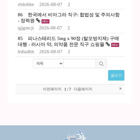
rfshrhhe
2026-08-07
2
86
한국에서 비아그라 직구: 합법성 및 주의사항
- 정력원
qjjgmcji
2026-08-07
2
85
피나스테리드 5mg x 90정 (탈모방지제) 구매
대행 - 러시아 약, 의약품 전문 직구 쇼핑몰
lrdiadhh
2026-08-07
2
글쓰기
이전페이지
다음페이지
1 / 7