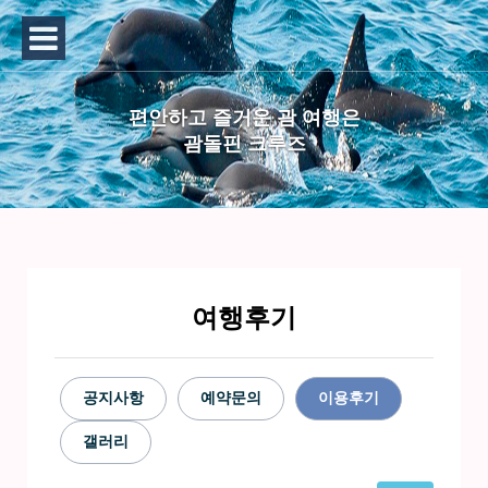
편안하고 즐거운 괌 여행은
괌돌핀 크루즈
여행후기
공지사항
예약문의
이용후기
갤러리