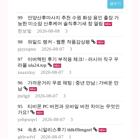
글쓰기
99
안양산후마사지 추천 수원 화성 용인 출장 가
능한 미소맘 산후케어 솔직후기새 창 열림
한보빛
2026-08-08
3
98
와일드 랭커 - 웹툰 작품감상평
pjsysqmo
2026-08-07
3
97
이버멕틴 후기 부작용 체크! - 러시아 직구 우
라몰 ula24.top
zuaxzloy
2026-08-07
3
96
가까운거리 무료 채팅 | 중년 만남 | 가벼운 만
남
jtsrlgjt
2026-08-07
3
95
티비몬 PC 버전과 모바일 버전 차이는 무엇인
가요?
yebpwqvl
2026-08-07
3
94
속초 시알리스후기 tldkffltmgnrl
gblvwfvf
2026-08-07
1