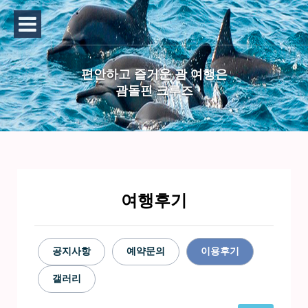
편안하고 즐거운 괌 여행은
괌돌핀 크루즈
여행후기
공지사항
예약문의
이용후기
갤러리