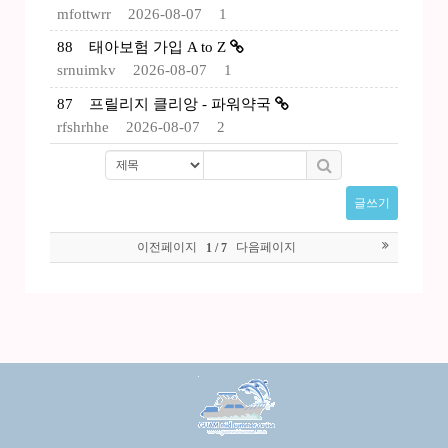
mfottwrr
2026-08-07
1
88
태아보험 가입 A to Z
srnuimkv
2026-08-07
1
87
프릴리지 클리앙 - 파워약국
rfshrhhe
2026-08-07
2
글쓰기
이전페이지
다음페이지
1 / 7