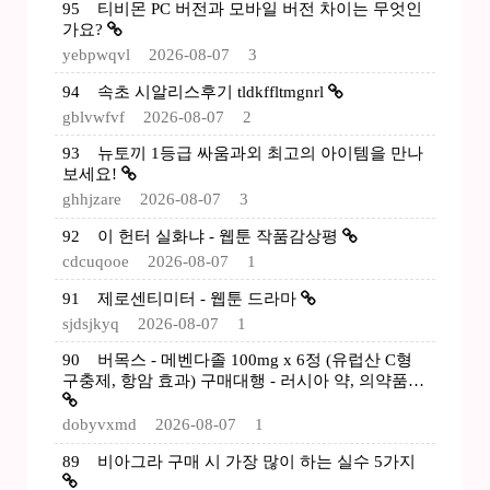
95
티비몬 PC 버전과 모바일 버전 차이는 무엇인
가요?
yebpwqvl
2026-08-07
3
94
속초 시알리스후기 tldkffltmgnrl
gblvwfvf
2026-08-07
2
93
뉴토끼 1등급 싸움과외 최고의 아이템을 만나
보세요!
ghhjzare
2026-08-07
3
92
이 헌터 실화냐 - 웹툰 작품감상평
cdcuqooe
2026-08-07
1
91
제로센티미터 - 웹툰 드라마
sjdsjkyq
2026-08-07
1
90
버목스 - 메벤다졸 100mg x 6정 (유럽산 C형
구충제, 항암 효과) 구매대행 - 러시아 약, 의약품…
dobyvxmd
2026-08-07
1
89
비아그라 구매 시 가장 많이 하는 실수 5가지