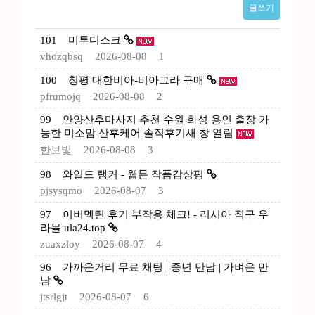
글쓰기
101
미투디스크
vhozqbsq
2026-08-08
1
100
청평 대한비아-비아그라 구매
pfrumojq
2026-08-08
2
99
안양산후마사지 추천 수원 화성 용인 출장 가
능한 미소맘 산후케어 솔직후기새 창 열림
한보빛
2026-08-08
3
98
와일드 랭커 - 웹툰 작품감상평
pjsysqmo
2026-08-07
3
97
이버멕틴 후기 부작용 체크! - 러시아 직구 우
라몰 ula24.top
zuaxzloy
2026-08-07
4
96
가까운거리 무료 채팅 | 중년 만남 | 가벼운 만
남
jtsrlgjt
2026-08-07
6