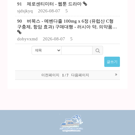
91
제로센티미터 - 웹툰 드라마
sjdsjkyq
2026-08-07
5
90
버목스 - 메벤다졸 100mg x 6정 (유럽산 C형
구충제, 항암 효과) 구매대행 - 러시아 약, 의약품…
dobyvxmd
2026-08-07
5
글쓰기
이전페이지
다음페이지
1 / 7