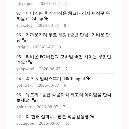
pjsysqmo
2026-08-07
7
97
이버멕틴 후기 부작용 체크! - 러시아 직구 우
라몰 ula24.top
zuaxzloy
2026-08-07
8
96
가까운거리 무료 채팅 | 중년 만남 | 가벼운 만
남
jtsrlgjt
2026-08-07
9
95
티비몬 PC 버전과 모바일 버전 차이는 무엇인
가요?
yebpwqvl
2026-08-07
7
94
속초 시알리스후기 tldkffltmgnrl
gblvwfvf
2026-08-07
6
93
뉴토끼 1등급 싸움과외 최고의 아이템을 만나
보세요!
ghhjzare
2026-08-07
7
92
이 헌터 실화냐 - 웹툰 작품감상평
cdcuqooe
2026-08-07
10