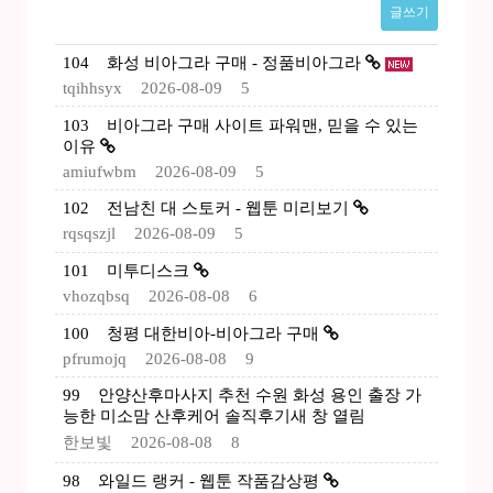
글쓰기
104
화성 비아그라 구매 - 정품비아그라
tqihhsyx
2026-08-09
5
103
비아그라 구매 사이트 파워맨, 믿을 수 있는
이유
amiufwbm
2026-08-09
5
102
전남친 대 스토커 - 웹툰 미리보기
rqsqszjl
2026-08-09
5
101
미투디스크
vhozqbsq
2026-08-08
6
100
청평 대한비아-비아그라 구매
pfrumojq
2026-08-08
9
99
안양산후마사지 추천 수원 화성 용인 출장 가
능한 미소맘 산후케어 솔직후기새 창 열림
한보빛
2026-08-08
8
98
와일드 랭커 - 웹툰 작품감상평