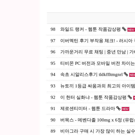
98
와일드 랭커 - 웹툰 작품감상평
97
이버멕틴 후기 부작용 체크! - 러시아 직구
96
가까운거리 무료 채팅 | 중년 만남 | 
95
티비몬 PC 버전과 모바일 버전 차이
94
속초 시알리스후기 tldkffltmgnrl
93
뉴토끼 1등급 싸움과외 최고의 아이
92
이 헌터 실화냐 - 웹툰 작품감상평
91
제로센티미터 - 웹툰 드라마
90
버목스 - 메벤다졸 100mg x 6정 (
89
비아그라 구매 시 가장 많이 하는 실수