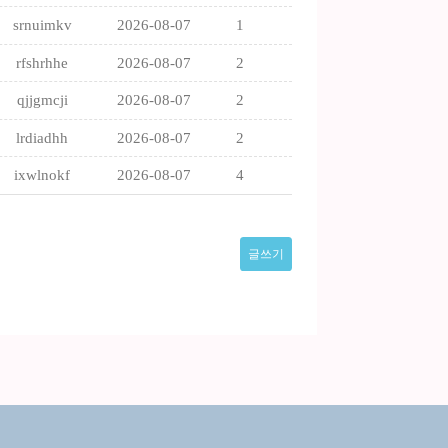
srnuimkv
2026-08-07
1
rfshrhhe
2026-08-07
2
qjjgmcji
2026-08-07
2
lrdiadhh
2026-08-07
2
ixwlnokf
2026-08-07
4
글쓰기