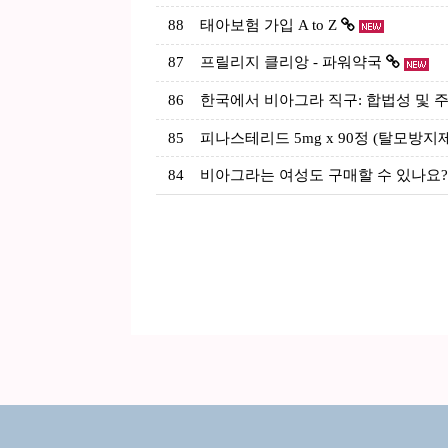
88
태아보험 가입 A to Z
87
프릴리지 클리앙 - 파워약국
86
한국에서 비아그라 직구: 합법성 및 주
85
피나스테리드 5mg x 90정 (탈모방지
84
비아그라는 여성도 구매할 수 있나요?