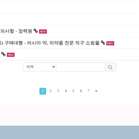
의사항 - 정력원
제) 구매대행 - 러시아 약, 의약품 전문 직구 쇼핑몰
1
2
3
4
5
6
7