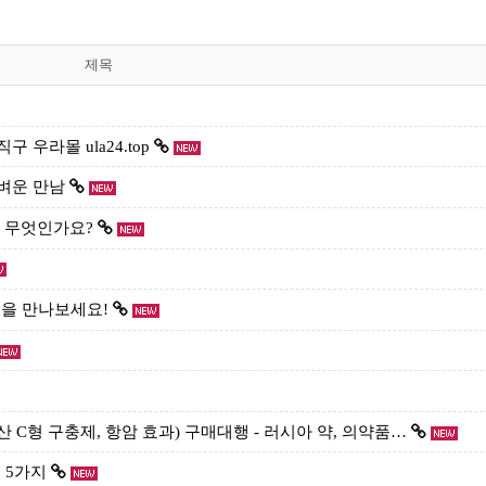
제목
 우라몰 ula24.top
가벼운 만남
는 무엇인가요?
템을 만나보세요!
유럽산 C형 구충제, 항암 효과) 구매대행 - 러시아 약, 의약품…
 5가지