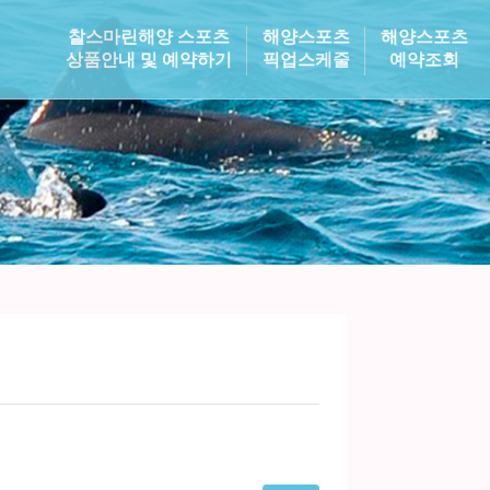
찰스마린해양 스포츠
해양스포츠
해양스포츠
상품안내 및 예약하기
픽업스케줄
예약조회