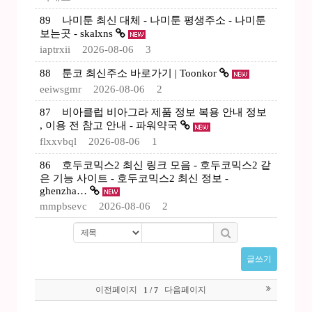
89
나미툰 최신 대체 - 나미툰 평생주소 - 나미툰
보는곳 - skalxns
iaptrxii
2026-08-06
3
88
툰코 최신주소 바로가기 | Toonkor
eeiwsgmr
2026-08-06
2
87
비아클럽 비아그라 제품 정보 복용 안내 정보
, 이용 전 참고 안내 - 파워약국
flxxvbql
2026-08-06
1
86
호두코믹스2 최신 링크 모음 - 호두코믹스2 같
은 기능 사이트 - 호두코믹스2 최신 정보 -
ghenzha…
mmpbsevc
2026-08-06
2
글쓰기
이전페이지
다음페이지
1 / 7