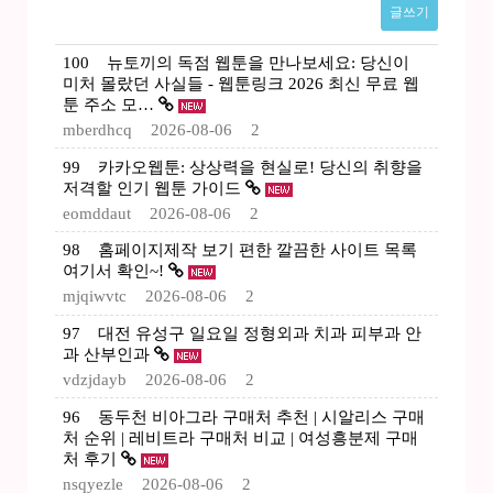
글쓰기
100
뉴토끼의 독점 웹툰을 만나보세요: 당신이
미처 몰랐던 사실들 - 웹툰링크 2026 최신 무료 웹
툰 주소 모…
mberdhcq
2026-08-06
2
99
카카오웹툰: 상상력을 현실로! 당신의 취향을
저격할 인기 웹툰 가이드
eomddaut
2026-08-06
2
98
홈페이지제작 보기 편한 깔끔한 사이트 목록
여기서 확인~!
mjqiwvtc
2026-08-06
2
97
대전 유성구 일요일 정형외과 치과 피부과 안
과 산부인과
vdzjdayb
2026-08-06
2
96
동두천 비아그라 구매처 추천 | 시알리스 구매
처 순위 | 레비트라 구매처 비교 | 여성흥분제 구매
처 후기
nsqyezle
2026-08-06
2