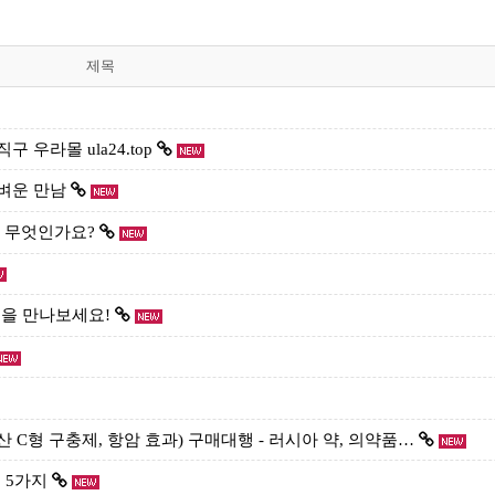
제목
 우라몰 ula24.top
가벼운 만남
는 무엇인가요?
템을 만나보세요!
유럽산 C형 구충제, 항암 효과) 구매대행 - 러시아 약, 의약품…
 5가지