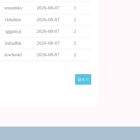
srnuimkv
2026-08-07
1
rfshrhhe
2026-08-07
2
qjjgmcji
2026-08-07
2
lrdiadhh
2026-08-07
2
ixwlnokf
2026-08-07
2
글쓰기