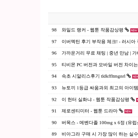
98
와일드 랭커 - 웹툰 작품감상평
97
이버멕틴 후기 부작용 체크! - 러시아 직구
96
가까운거리 무료 채팅 | 중년 만남 | 
95
티비몬 PC 버전과 모바일 버전 차이
94
속초 시알리스후기 tldkffltmgnrl
93
뉴토끼 1등급 싸움과외 최고의 아이
92
이 헌터 실화냐 - 웹툰 작품감상평
91
제로센티미터 - 웹툰 드라마
90
버목스 - 메벤다졸 100mg x 6정 (
89
비아그라 구매 시 가장 많이 하는 실수