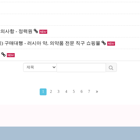
의사항 - 정력원
제) 구매대행 - 러시아 약, 의약품 전문 직구 쇼핑몰
1
2
3
4
5
6
7