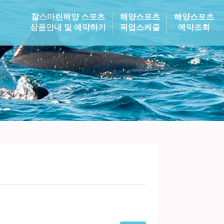
찰스마린해양 스포츠
해양스포츠
해양스포츠
상품안내 및 예약하기
픽업스케줄
예약조회