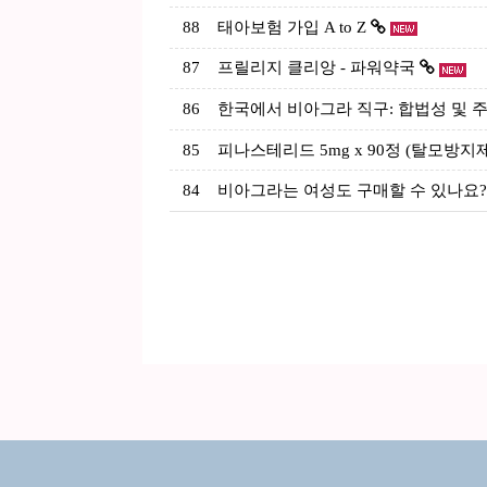
88
태아보험 가입 A to Z
87
프릴리지 클리앙 - 파워약국
86
한국에서 비아그라 직구: 합법성 및 주
85
피나스테리드 5mg x 90정 (탈모방지
84
비아그라는 여성도 구매할 수 있나요?