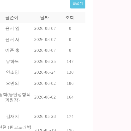
글쓰기
글쓴이
날짜
조회
윤서 임
2026-08-07
0
윤서 서
2026-08-07
0
예준 홍
2026-08-07
0
유하도
2026-06-25
147
안소영
2026-06-24
130
오만의
2026-06-02
186
림혁(동탄정형외
2026-06-02
164
과원장)
김재지
2026-05-28
174
현현 (판교노래방
2026-05-19
196