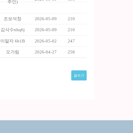
주인)
조보석창
2026-05-09
210
김삭수nhq6j
2026-05-09
210
이말자 6b1B
2026-05-02
247
오가림
2026-04-27
258
글쓰기