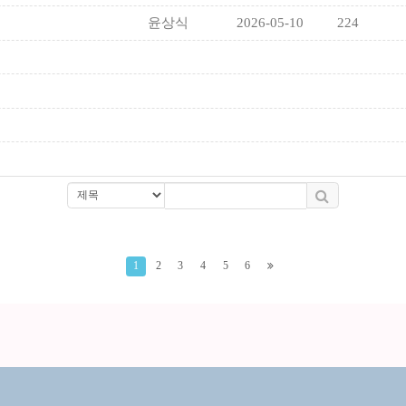
윤상식
2026-05-10
224
1
2
3
4
5
6