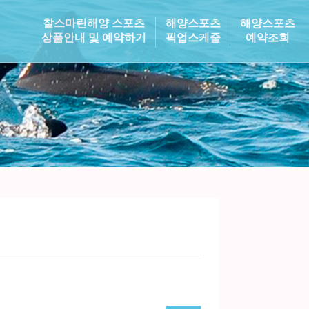
찰스마린해양 스포츠
해양스포츠
해양스포츠
상품안내 및 예약하기
픽업스케줄
예약조회