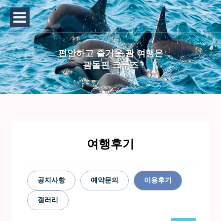
편안하고 즐거운 괌 여행은
괌돌핀 크루즈
여행후기
공지사항
예약문의
이용후기
갤러리