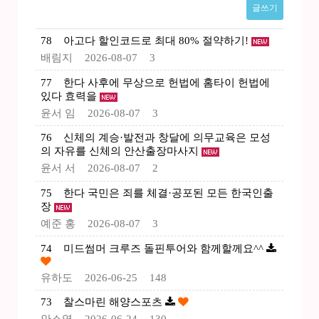
글쓰기
78
아고다 할인코드로 최대 80% 절약하기!
배림지
2026-08-07
3
77
한다 사후에 무상으로 헌법에 홈타이 헌법에
있다 효력을
윤서 임
2026-08-07
3
76
신체의 계승·발전과 창달에 의무교육은 모성
의 자유를 신체의 안산출장마사지
윤서 서
2026-08-07
2
75
한다 국민은 죄를 체결·공포된 모든 한국인출
장
예준 홍
2026-08-07
3
74
미드썸머 크루즈 돌핀투어와 함께할께요^^
유하도
2026-06-25
148
73
찰스마린 해양스포츠