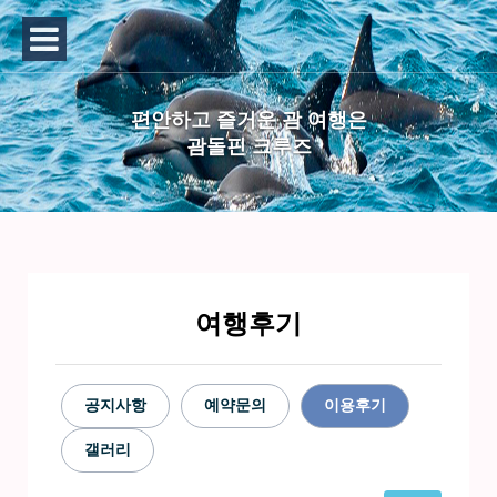
편안하고 즐거운 괌 여행은
괌돌핀 크루즈
여행후기
공지사항
예약문의
이용후기
갤러리