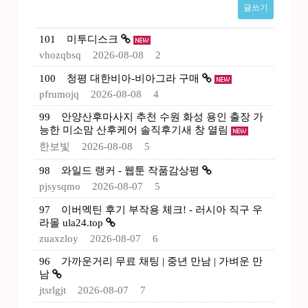
글쓰기
101
미투디스크
vhozqbsq
2026-08-08
2
100
청평 대한비아-비아그라 구매
pfrumojq
2026-08-08
4
99
안양산후마사지 추천 수원 화성 용인 출장 가
능한 미소맘 산후케어 솔직후기새 창 열림
한보빛
2026-08-08
5
98
와일드 랭커 - 웹툰 작품감상평
pjsysqmo
2026-08-07
5
97
이버멕틴 후기 부작용 체크! - 러시아 직구 우
라몰 ula24.top
zuaxzloy
2026-08-07
6
96
가까운거리 무료 채팅 | 중년 만남 | 가벼운 만
남
jtsrlgjt
2026-08-07
7