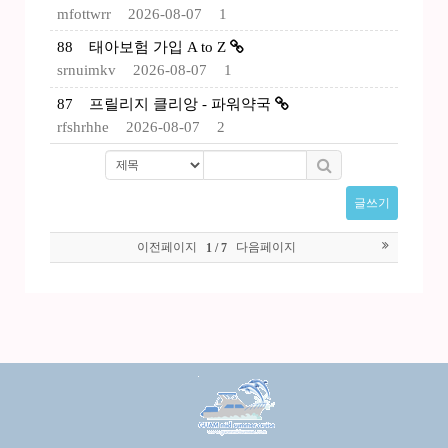
mfottwrr
2026-08-07
1
88
태아보험 가입 A to Z
srnuimkv
2026-08-07
1
87
프릴리지 클리앙 - 파워약국
rfshrhhe
2026-08-07
2
글쓰기
이전페이지
다음페이지
1 / 7