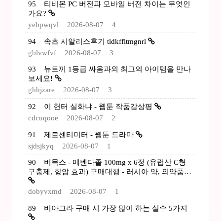
95
티비몬 PC 버전과 모바일 버전 차이는 무엇인
가요?
yebpwqvl
2026-08-07
4
94
속초 시알리스후기 tldkffltmgnrl
gblvwfvf
2026-08-07
3
93
뉴토끼 1등급 싸움과외 최고의 아이템을 만나
보세요!
ghhjzare
2026-08-07
3
92
이 헌터 실화냐 - 웹툰 작품감상평
cdcuqooe
2026-08-07
2
91
제로센티미터 - 웹툰 드라마
sjdsjkyq
2026-08-07
1
90
버목스 - 메벤다졸 100mg x 6정 (유럽산 C형
구충제, 항암 효과) 구매대행 - 러시아 약, 의약품…
dobyvxmd
2026-08-07
1
89
비아그라 구매 시 가장 많이 하는 실수 5가지