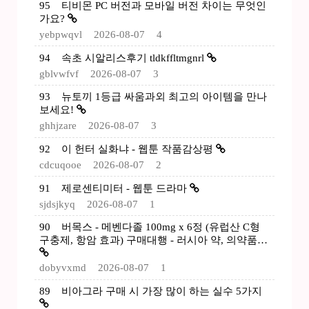
95
티비몬 PC 버전과 모바일 버전 차이는 무엇인
가요?
yebpwqvl
2026-08-07
4
94
속초 시알리스후기 tldkffltmgnrl
gblvwfvf
2026-08-07
3
93
뉴토끼 1등급 싸움과외 최고의 아이템을 만나
보세요!
ghhjzare
2026-08-07
3
92
이 헌터 실화냐 - 웹툰 작품감상평
cdcuqooe
2026-08-07
2
91
제로센티미터 - 웹툰 드라마
sjdsjkyq
2026-08-07
1
90
버목스 - 메벤다졸 100mg x 6정 (유럽산 C형
구충제, 항암 효과) 구매대행 - 러시아 약, 의약품…
dobyvxmd
2026-08-07
1
89
비아그라 구매 시 가장 많이 하는 실수 5가지