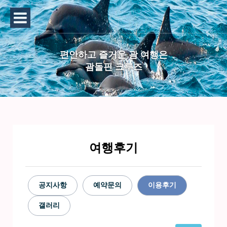
편안하고 즐거운 괌 여행은
괌돌핀 크루즈
여행후기
공지사항
예약문의
이용후기
갤러리