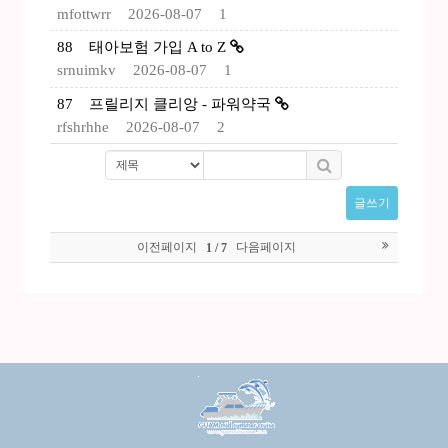
mfottwrr
2026-08-07
1
88
태아보험 가입 A to Z
srnuimkv
2026-08-07
1
87
프릴리지 클리앙 - 파워약국
rfshrhhe
2026-08-07
2
글쓰기
이전페이지
다음페이지
1 / 7