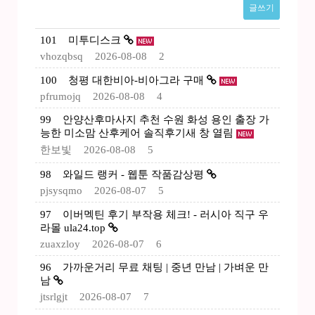
글쓰기
101
미투디스크
vhozqbsq
2026-08-08
2
100
청평 대한비아-비아그라 구매
pfrumojq
2026-08-08
4
99
안양산후마사지 추천 수원 화성 용인 출장 가
능한 미소맘 산후케어 솔직후기새 창 열림
한보빛
2026-08-08
5
98
와일드 랭커 - 웹툰 작품감상평
pjsysqmo
2026-08-07
5
97
이버멕틴 후기 부작용 체크! - 러시아 직구 우
라몰 ula24.top
zuaxzloy
2026-08-07
6
96
가까운거리 무료 채팅 | 중년 만남 | 가벼운 만
남
jtsrlgjt
2026-08-07
7