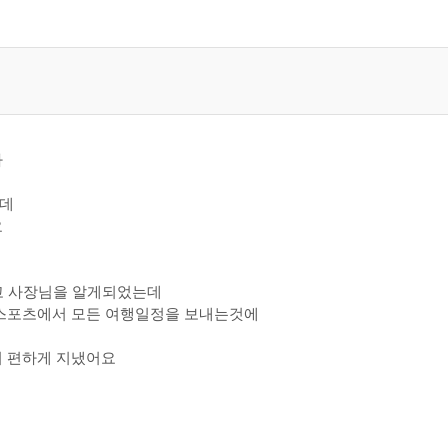
다
는데
요
고 사장님을 알게되었는데
양스포츠에서 모든 여행일정을 보내는것에
더 편하게 지냈어요