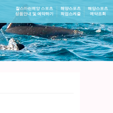
찰스마린해양 스포츠
해양스포츠
해양스포츠
상품안내 및 예약하기
픽업스케줄
예약조회