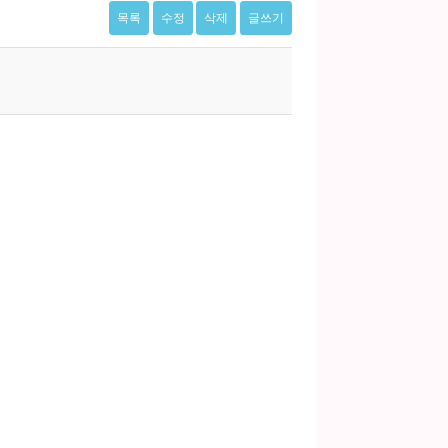
목록
수정
삭제
글쓰기