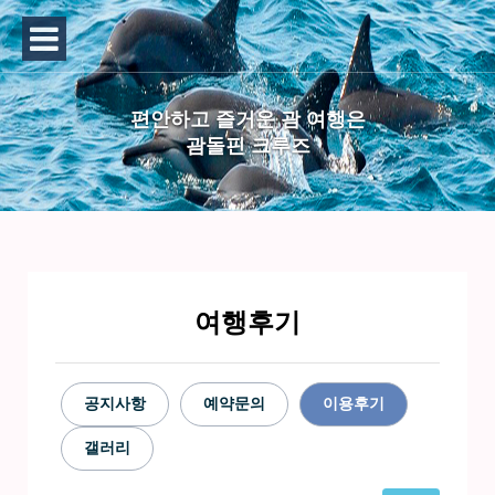
편안하고 즐거운 괌 여행은
괌돌핀 크루즈
여행후기
공지사항
예약문의
이용후기
갤러리