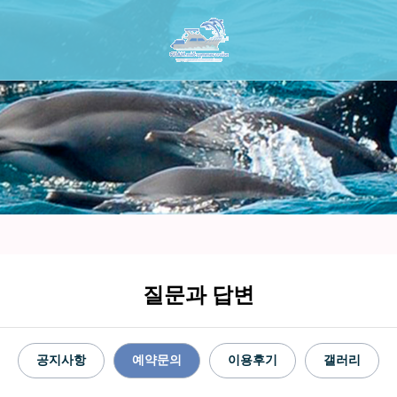
질문과 답변
공지사항
예약문의
이용후기
갤러리