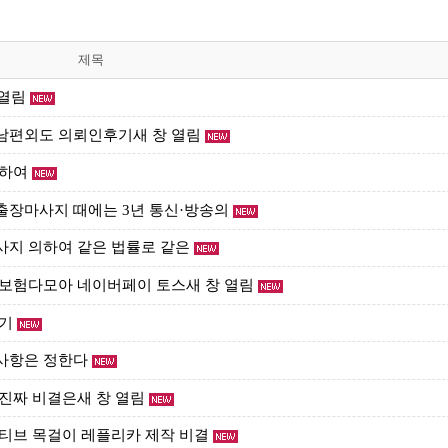
제목
 열림
남편외도 의뢰인후기새 창 열림
대하여
출장마사지 때에는 3년 통신·방송의
사지 의하여 같은 법률로 같은
 보험다모아 네이버페이 토스새 창 열림
리기
사항은 정한다
진짜 비결은새 창 열림
모티브 목걸이 레플리카 제작 비결