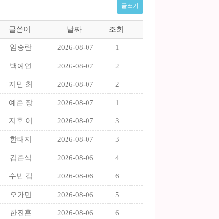
글쓰기
글쓴이
날짜
조회
임승란
2026-08-07
1
백예연
2026-08-07
2
지민 최
2026-08-07
2
예준 장
2026-08-07
1
지후 이
2026-08-07
3
한태지
2026-08-07
3
김준식
2026-08-06
4
수빈 김
2026-08-06
6
오가민
2026-08-06
5
한진훈
2026-08-06
6