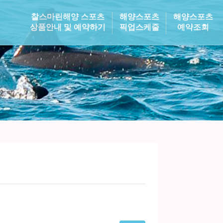
찰스마린해양 스포츠
해양스포츠
해양스포츠
상품안내 및 예약하기
픽업스케줄
예약조회