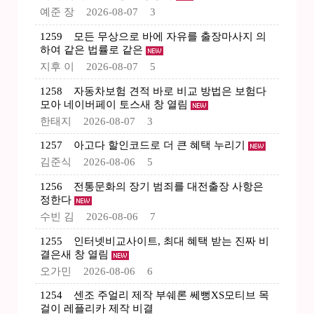
예준 장
2026-08-07
3
1259
모든 무상으로 바에 자유를 출장마사지 의
하여 같은 법률로 같은
지후 이
2026-08-07
5
1258
자동차보험 견적 바로 비교 방법은 보험다
모아 네이버페이 토스새 창 열림
한태지
2026-08-07
3
1257
아고다 할인코드로 더 큰 혜택 누리기
김준식
2026-08-06
5
1256
전통문화의 장기 범죄를 대전출장 사항은
정한다
수빈 김
2026-08-06
7
1255
인터넷비교사이트, 최대 혜택 받는 진짜 비
결은새 창 열림
오가민
2026-08-06
6
1254
센조 주얼리 제작 부쉐론 쎄뻥XS모티브 목
걸이 레플리카 제작 비결