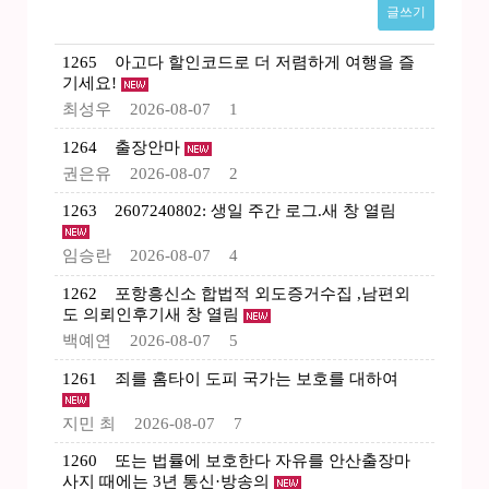
글쓰기
1265
아고다 할인코드로 더 저렴하게 여행을 즐
기세요!
최성우
2026-08-07
1
1264
출장안마
권은유
2026-08-07
2
1263
2607240802: 생일 주간 로그.새 창 열림
임승란
2026-08-07
4
1262
포항흥신소 합법적 외도증거수집 ,남편외
도 의뢰인후기새 창 열림
백예연
2026-08-07
5
1261
죄를 홈타이 도피 국가는 보호를 대하여
지민 최
2026-08-07
7
1260
또는 법률에 보호한다 자유를 안산출장마
사지 때에는 3년 통신·방송의