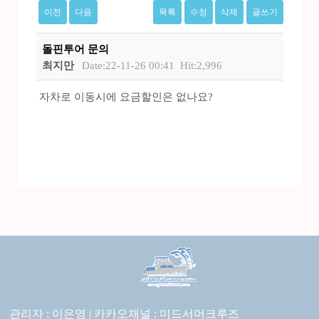
이전
다음
목록
수정
삭제
글쓰기
돌핀투어 문의
최지만
Date:22-11-26 00:41
Hit:2,996
자차로 이동시에 요금할인은 없나요?
관리자 : 이은영 |
카카오채널 :
미드서머크루즈