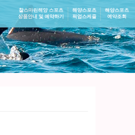
찰스마린해양 스포츠
해양스포츠
해양스포츠
상품안내 및 예약하기
픽업스케줄
예약조회