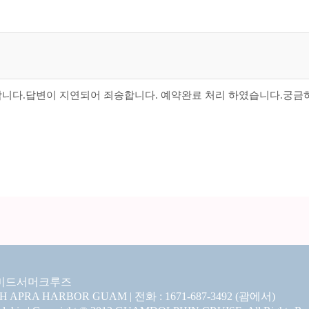
합니다.답변이 지연되어 죄송합니다. 예약완료 처리 하였습니다.궁금
미드서머크루즈
CH APRA HARBOR GUAM | 전화 : 1671-687-3492 (괌에서)