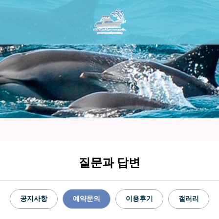
질문과 답변
공지사항
예약문의
이용후기
갤러리