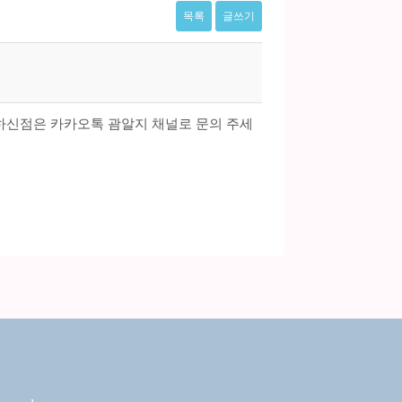
목록
글쓰기
하신점은 카카오톡 괌알지 채널로 문의 주세