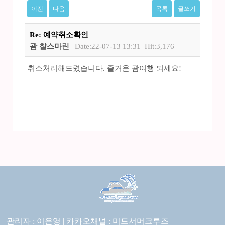
이전
다음
목록
글쓰기
Re: 예약취소확인
괌 찰스마린
Date:22-07-13 13:31
Hit:3,176
취소처리해드렸습니다. 즐거운 괌여행 되세요!
관리자 : 이은영 |
카카오채널 :
미드서머크루즈