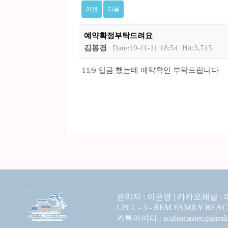
이전
다음
예약확정부탁드려요
김봉경
Date:19-11-11 18:54
Hit:3,745
11/9 입금 했는데 예약확인 부탁드립니다
관리자 : 이은영 |
카카오채널 :
LPCL - 3 - REM FAMILY BEA
카톡아이디 : scubamaster,guamdolp