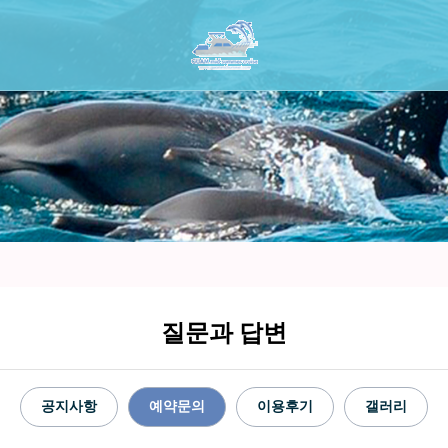
질문과 답변
공지사항
예약문의
이용후기
갤러리