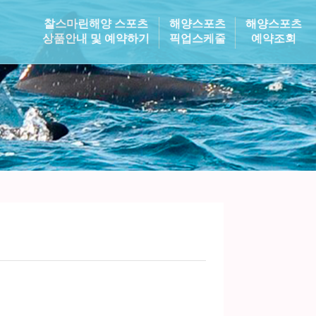
찰스마린해양 스포츠
해양스포츠
해양스포츠
상품안내 및 예약하기
픽업스케줄
예약조회