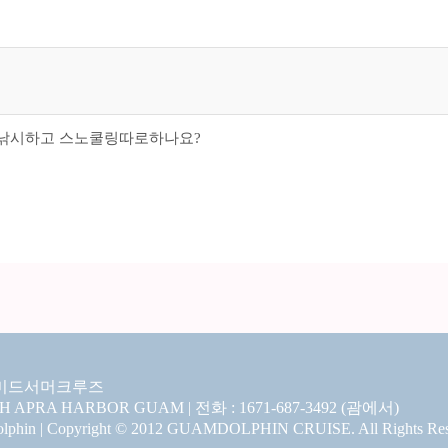
 낚시하고 스노쿨링따로하나요?
미드서머크루즈
CH APRA HARBOR GUAM | 전화 : 1671-687-3492 (괌에서)
hin | Copyright © 2012 GUAMDOLPHIN CRUISE. All Rights Res