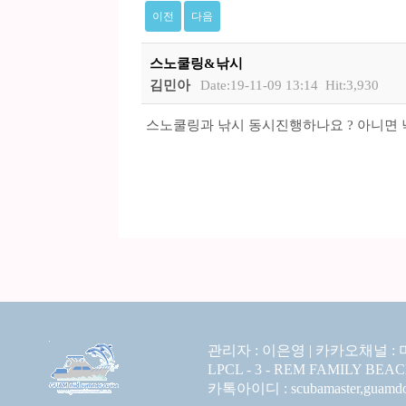
이전
다음
스노쿨링&낚시
김민아
Date:19-11-09 13:14
Hit:3,930
스노쿨링과 낚시 동시진행하나요 ? 아니면
관리자 : 이은영 |
카카오채널 :
LPCL - 3 - REM FAMILY BEA
카톡아이디 : scubamaster,guamdolp