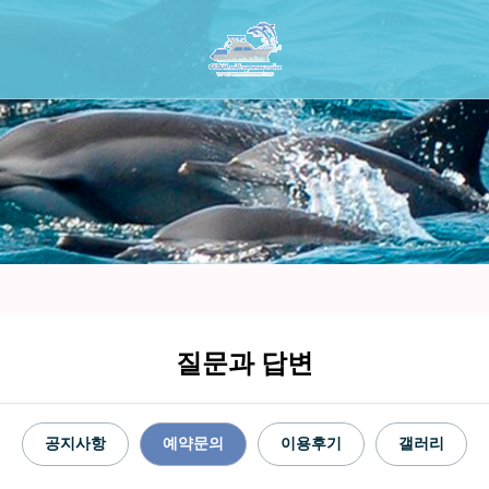
질문과 답변
공지사항
예약문의
이용후기
갤러리