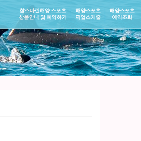
찰스마린해양 스포츠
해양스포츠
해양스포츠
상품안내 및 예약하기
픽업스케줄
예약조회