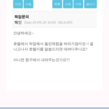
이전
다음
목록
수정
삭제
글쓰기
픽업문의
혜인
Date:19-09-20 16:05
Hit:4,093
안녕하세요~
호텔에서 픽업해서 돌핀체험을 하러가잖아요~! 끝
나고나서 호텔이름 말씀드리면 데려다주나요?
아니면 항구에서 내려주는건가요??