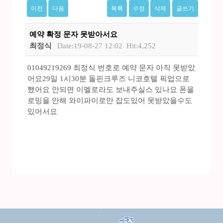
이전
다음
목록
수정
삭제
글쓰기
예약 확정 문자 못받아서요
최정식
Date:19-08-27 12:02
Hit:4,252
01049219269 최정식 번호로 예약 문자 아직 못받았
어요29일 1시30분 돌핀크루즈 니코호텔 픽업으로
했어요 안되면 이멜로라도 보내주실스 있나요 폰을
로밍을 안해 와이파이로만 잡도있어 못받았을수도
있어서요