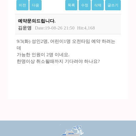
이전
다음
목록
수정
삭제
글쓰기
예약문의드립니다.
김운영
Date:19-08-26 21:50
Hit:4,168
9/3(화) 성인2명, 어린이1명 오전타임 예약 하려는
데
가능한 인원이 2명 이네요.
한명이상 취소될때까지 기다려야 하나요?