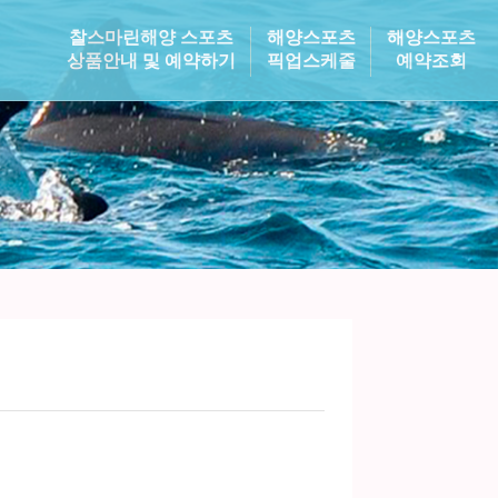
찰스마린해양 스포츠
해양스포츠
해양스포츠
상품안내 및 예약하기
픽업스케줄
예약조회