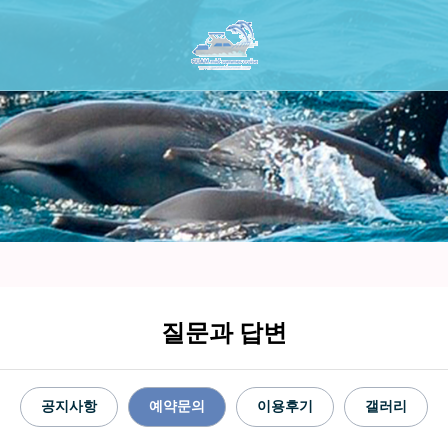
질문과 답변
공지사항
예약문의
이용후기
갤러리