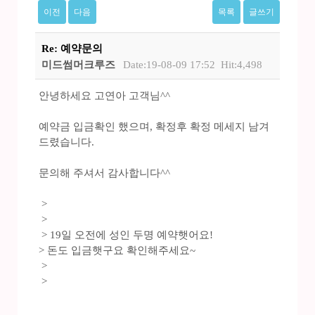
이전
다음
목록
글쓰기
Re: 예약문의
미드썸머크루즈
Date:19-08-09 17:52
Hit:4,498
안녕하세요 고연아 고객님^^
예약금 입금확인 했으며, 확정후 확정 메세지 남겨
드렸습니다.
문의해 주셔서 감사합니다^^
>
>
> 19일 오전에 성인 두명 예약햇어요!
> 돈도 입금햇구요 확인해주세요~
>
>