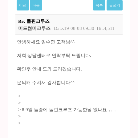
이전
다음
목록
글쓰기
Re: 돌핀크루즈
미드썸머크루즈
Date:19-08-08 09:30
Hit:4,511
안녕하세요 임수연 고객님^^
저희 상담센터로 연락부탁 드립니다.
확인후 안내 도와 드리겠습니다.
문의해 주셔서 감사합니다^^
>
>
> 8.9일 둘중에 돌핀크루즈 가능한날 없나요 ㅠㅜ
>
>