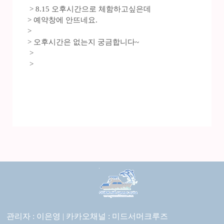
> 8.15 오후시간으로 체함하고싶은데
> 예약창에 안뜨네요.
>
> 오후시간은 없는지 궁금합니다~
>
>
관리자 : 이은영 |
카카오채널 :
미드서머크루즈