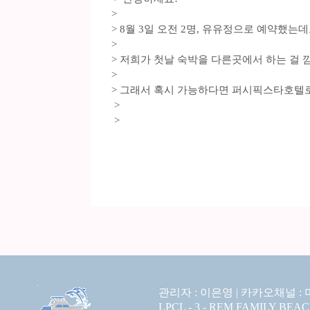
>
> 8월 3일 오전 2명, 유유정으로 예약했는데
>
> 저희가 첫날 숙박을 다른곳에서 하는 걸
>
> 그래서 혹시 가능하다면 퍼시픽스타호텔로
>
>
관리자 : 이은영 |
카카오채널 :
LPCL - 3 - REM FAMILY BEA