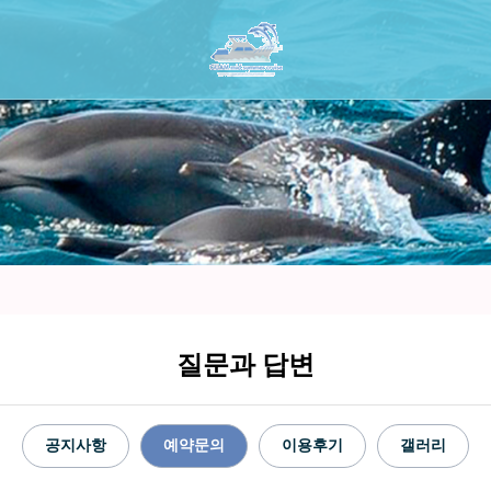
질문과 답변
공지사항
예약문의
이용후기
갤러리