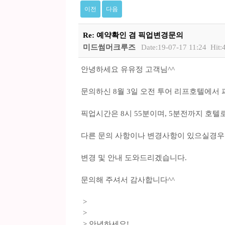
이전
다음
Re: 예약확인 겸 픽업변경문의
미드썸머크루즈
Date:19-07-17 11:24
Hit:
안녕하세요 유유정 고객님^^
문의하신 8월 3일 오전 투어 리프호텔에서
픽업시간은 8시 55분이며, 5분전까지 호텔
다른 문의 사항이나 변경사항이 있으실경
변경 및 안내 도와드리겠습니다.
문의해 주셔서 감사합니다^^
>
>
> 안녕하세요!