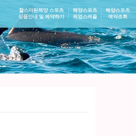
찰스마린해양 스포츠
해양스포츠
해양스포츠
상품안내 및 예약하기
픽업스케줄
예약조회