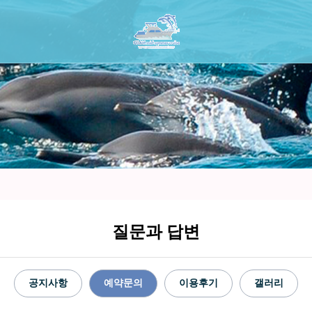
질문과 답변
공지사항
예약문의
이용후기
갤러리