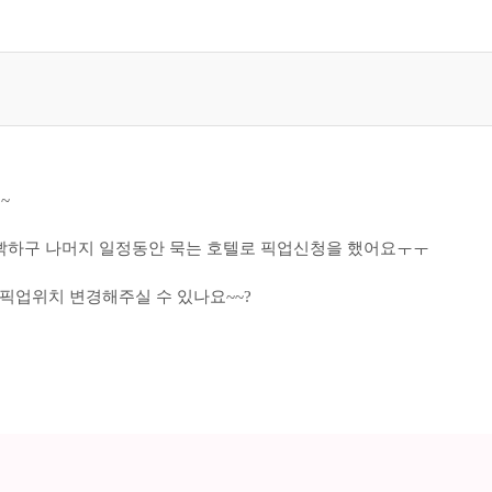
~
깜빡하구 나머지 일정동안 묵는 호텔로 픽업신청을 했어요ㅜㅜ
픽업위치 변경해주실 수 있나요~~?