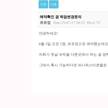
이전
다음
예약확인 겸 픽업변경문의
유유정
Date:19-07-17 08:53
Hit:4,737
안녕하세요!
8월 3일 오전 2명, 유유정으로 예약했는데요
저희가 첫날 숙박을 다른곳에서 하는 걸 
그래서 혹시 가능하다면 퍼시픽스타호텔로 