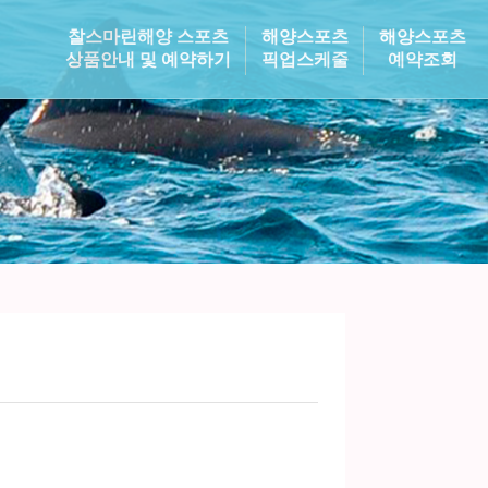
찰스마린해양 스포츠
해양스포츠
해양스포츠
상품안내 및 예약하기
픽업스케줄
예약조회