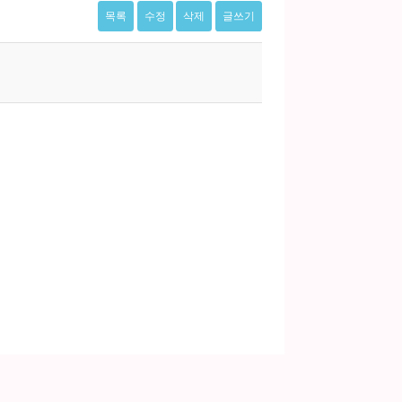
목록
수정
삭제
글쓰기