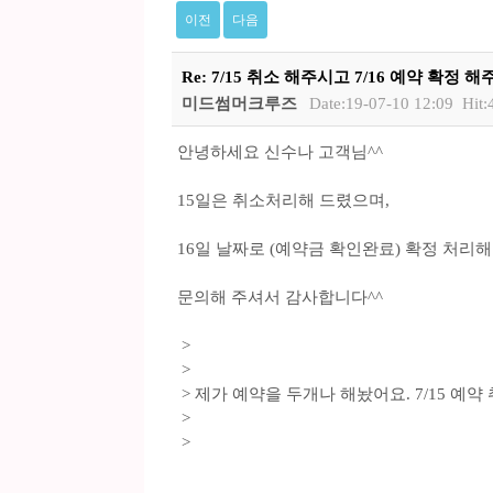
이전
다음
Re: 7/15 취소 해주시고 7/16 예약 확정 해
미드썸머크루즈
Date:19-07-10 12:09
Hit:
안녕하세요 신수나 고객님^^
15일은 취소처리해 드렸으며,
16일 날짜로 (예약금 확인완료) 확정 처
문의해 주셔서 감사합니다^^
>
>
> 제가 예약을 두개나 해놨어요. 7/15 예
>
>