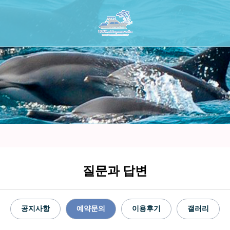
질문과 답변
공지사항
예약문의
이용후기
갤러리