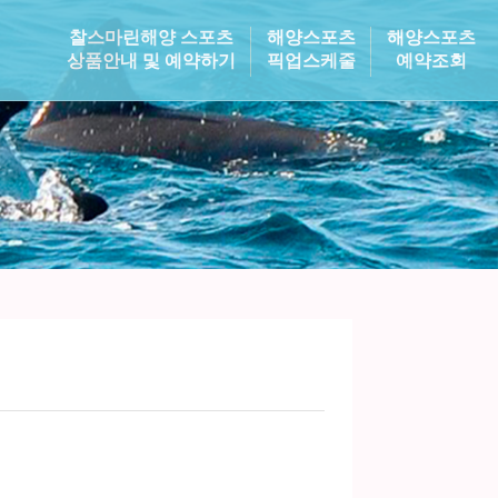
찰스마린해양 스포츠
해양스포츠
해양스포츠
상품안내 및 예약하기
픽업스케줄
예약조회