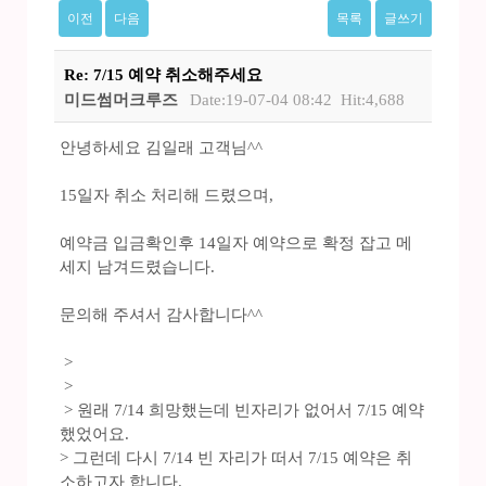
이전
다음
목록
글쓰기
Re: 7/15 예약 취소해주세요
미드썸머크루즈
Date:19-07-04 08:42
Hit:4,688
안녕하세요 김일래 고객님^^
15일자 취소 처리해 드렸으며,
예약금 입금확인후 14일자 예약으로 확정 잡고 메
세지 남겨드렸습니다.
문의해 주셔서 감사합니다^^
>
>
> 원래 7/14 희망했는데 빈자리가 없어서 7/15 예약
했었어요.
> 그런데 다시 7/14 빈 자리가 떠서 7/15 예약은 취
소하고자 합니다.