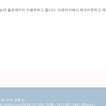
옮기는데 돌핀패키지 이용하려고 합니다. 아웃리거에서 체크아웃하고 캐
미드서머크루즈
CH APRA HARBOR GUAM | 전화 : 1671-687-3492 (괌에서)