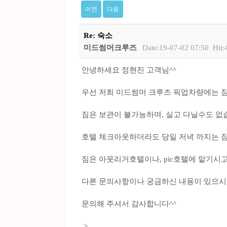
이전
다음
Re: 숙소
미드썸머크루즈
Date:19-07-02 07:50
Hit:
안녕하세요 정현진 고객님^^
우선 저희 미드썸머 크루즈 픽업차량에는 짐
짐은 보관이 불가능하며, 실고 다닐수도 없
호텔 체크아웃하더라도 당일 저녁 까지는 짐
짐은 아웃리거호텔이나, pic호텔에 맡기시
다른 문의사항이나 궁금하신 내용이 있으시
문의해 주셔서 감사합니다^^
>