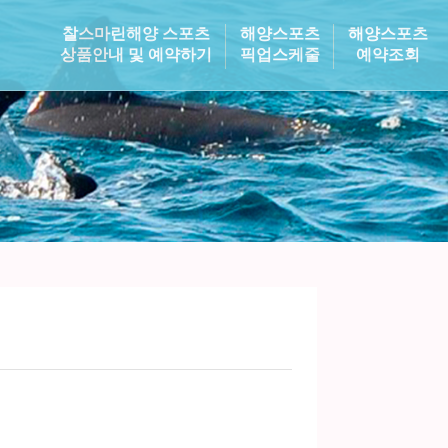
찰스마린해양 스포츠
해양스포츠
해양스포츠
상품안내 및 예약하기
픽업스케줄
예약조회