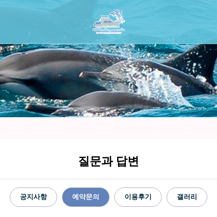
질문과 답변
공지사항
예약문의
이용후기
갤러리