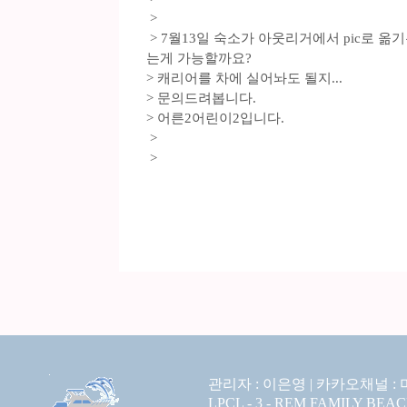
>
> 7월13일 숙소가 아웃리거에서 pic로 
는게 가능할까요?
> 캐리어를 차에 실어놔도 될지...
> 문의드려봅니다.
> 어른2어린이2입니다.
>
>
관리자 : 이은영 |
카카오채널 :
LPCL - 3 - REM FAMILY BEA