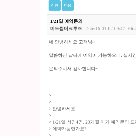
이전
다음
1/21일 예약문의
미드썸머크루즈
Date:16-01-02 09:47
Hit:
네 안녕하세요 고객님~
말씀하신 날짜에 예약이 가능하오니, 실시간
문의주셔서 감사합니다~
>
>
> 안녕하세요
>
> 1/21일 성인4명, 23개월 아기 예약문의 
> 예약가능한가요?
>