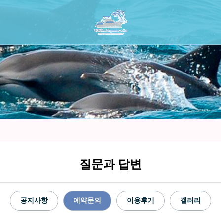
질문과 답변
공지사항
예약문의
이용후기
갤러리