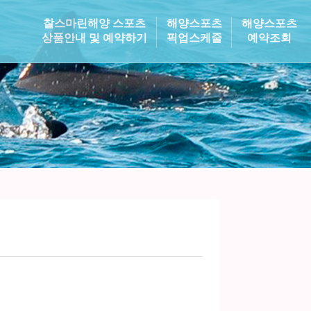
찰스마린해양 스포츠
해양스포츠
해양스포츠
상품안내 및 예약하기
픽업스케줄
예약조회