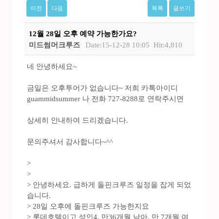
이전
다음
목록
글쓰기
12월 28일 오후 예약 가능한가요?
미드썸머크루즈
Date:15-12-28 10:05
Hit:4,810
네 안녕하세요~
금일은 오후투어가 없습니다~ 저희 카톡아이디
guammidsummer 나 전화 727-8288로 연락주시면
상세히 안내하여 드리겠습니다.
문의주셔서 감사합니다~^^
>
>
> 안녕하세요. 급하게 돌핀크루즈 일정을 잡게 되었
습니다.
> 28일 오후에 돌핀크루즈 가능한지요
> 롯데호텔이고 성인4, 만36개월 남아, 만 7개월 여