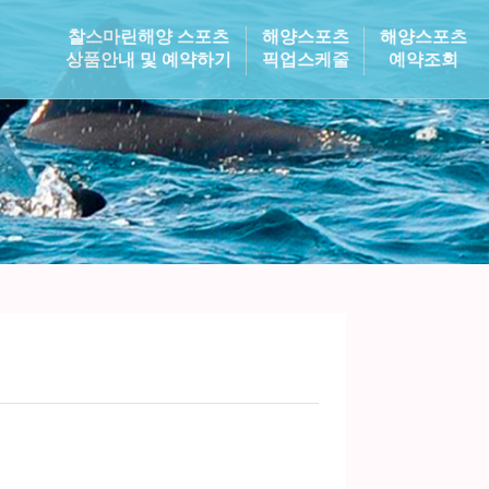
찰스마린해양 스포츠
해양스포츠
해양스포츠
상품안내 및 예약하기
픽업스케줄
예약조회