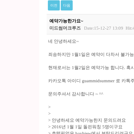
이전
다음
예약가능한가요~
미드썸머크루즈
Date:15-12-27 13:09
Hit:
네 안녕하세요~
죄송하지만 1월1일은 예약이 다차서 불가능 
현재로서는 1월2일은 예약가능 합니다. 혹
카카오톡 아이디 guammidsummer 로 
문의주셔서 감사합니다 ~ ^^
>
>
> 안녕하세요 예약가능한지 문의드려요
> 2016년 1월 1일 돌핀워칭 5명이구요
> 호텔픽업은 baybiew에서 부탁드리려구요