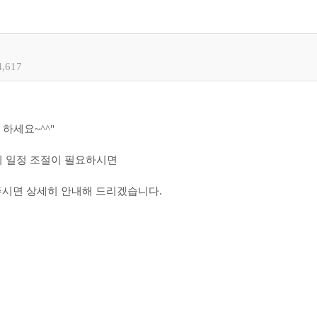
4,617
하세요~^^"
시 일정 조절이 필요하시면
카톡주시면 상세히 안내해 드리겠습니다.