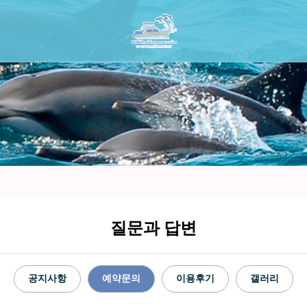
질문과 답변
공지사항
예약문의
이용후기
갤러리